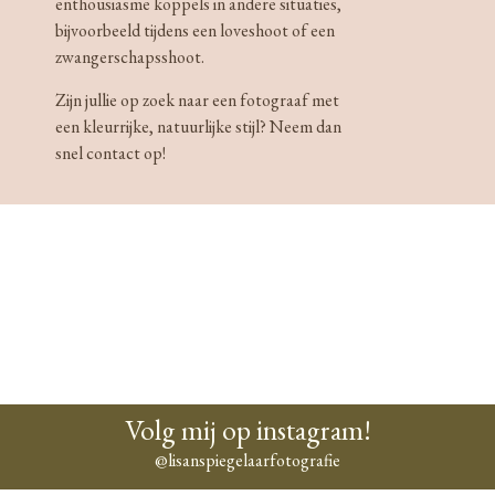
enthousiasme koppels in andere situaties,
bijvoorbeeld tijdens een loveshoot of een
zwangerschapsshoot.
Zijn jullie op zoek naar een fotograaf met
een kleurrijke, natuurlijke stijl? Neem dan
snel contact op!
laat mij jullie helpen om de tijd stil te zetten
Volg mij op instagram!
@lisanspiegelaarfotografie