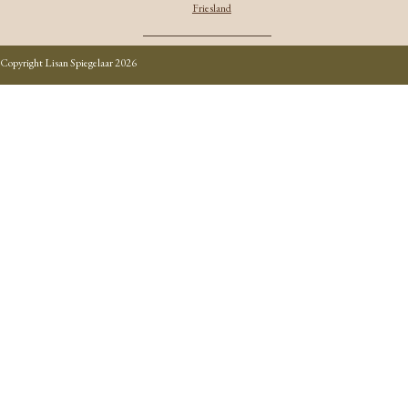
Friesland
Copyright Lisan Spiegelaar 2026