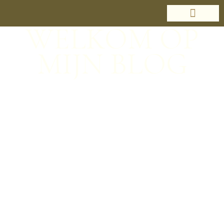
WELKOM OP
MIJN BLOG