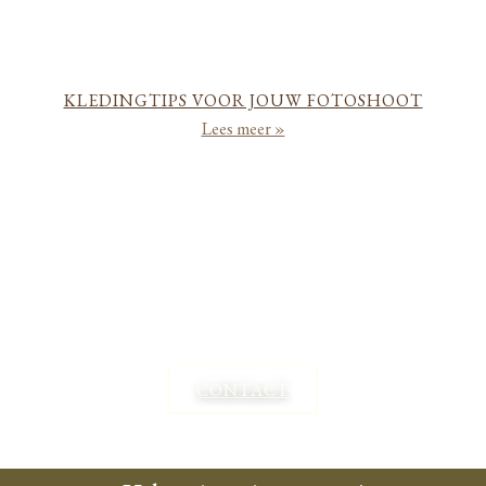
KLEDINGTIPS VOOR JOUW FOTOSHOOT
Lees meer »
laat mij jullie helpen om de tijd stil te zetten
CONTACT